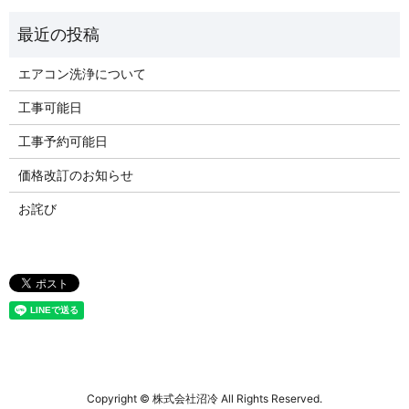
エアコン洗浄について
工事可能日
工事予約可能日
価格改訂のお知らせ
お詫び
Copyright © 株式会社沼冷 All Rights Reserved.