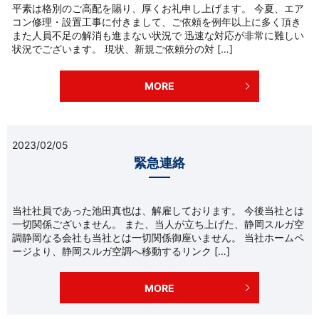
平素は格別のご高配を賜り、厚くお礼申し上げます。 今夏、エア
コン修理・設置工事に付きまして、ご依頼を例年以上に多く頂き
また人員不足の解消も進まない状況で 迅速な対応が非常に難しい
状況でございます。 現状、新規ご依頼分の対 […]
MORE
2023/02/05
緊急連絡
当社社員であった池田真也は、解雇しております。 今後当社とは
一切関係ございません。 また、当人が立ち上げた、静岡スルガ空
調静岡なる会社も当社とは一切関係御座いません。 当社ホームペ
ージより、静岡スルガ空調へ移動するリンク […]
MORE