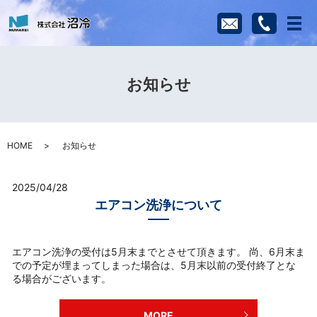
メ
お知らせ
HOME
お知らせ
2025/04/28
エアコン洗浄について
エアコン洗浄の受付は5月末までとさせて頂きます。 尚、6月末ま
での予定が埋まってしまった場合は、5月末以前の受付終了とな
る場合がございます。
MORE