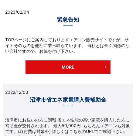
2023/02/04
緊急告知
TOPページにご案内しておりますエアコン販売サイトですが、サ
イトそのものを他社に乗っ取らています。 当社とは全く関係のな
い会社ですので、お気を付け下さい。
MORE
2022/12/03
沼津市省エネ家電購入費補助金
沼津市にお住いの方に朗報 省エネ性能の高い家電を購入した方に
補助金が交付されます。 最大50,000円 もちろんエアコンも対象
です。(取付費は対象外) 詳しくはこちらのURLでご確認下さい。