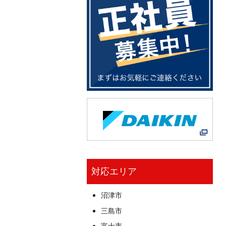
対応エリア
沼津市
三島市
富士市