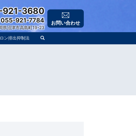
-921-3680
 055-921-7784
お問い合わせ
 静岡県沼津市高島町19-23
ロン排出抑制法
search