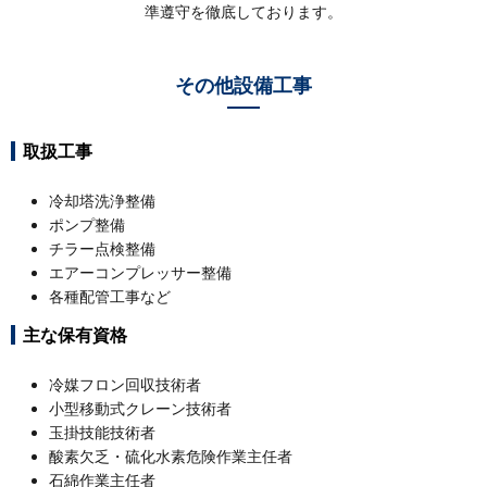
準遵守を徹底しております。
その他設備工事
取扱工事
冷却塔洗浄整備
ポンプ整備
チラー点検整備
エアーコンプレッサー整備
各種配管工事など
主な保有資格
冷媒フロン回収技術者
小型移動式クレーン技術者
玉掛技能技術者
酸素欠乏・硫化水素危険作業主任者
石綿作業主任者