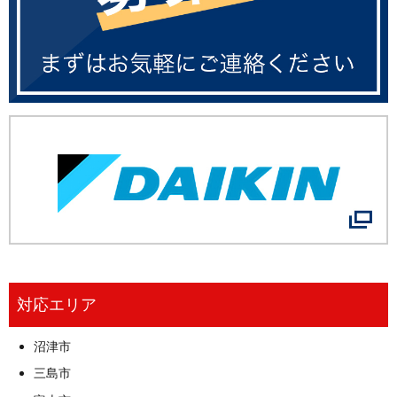
対応エリア
沼津市
三島市