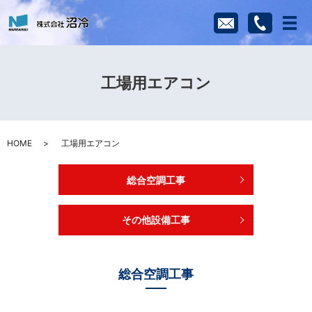
メ
工場用エアコン
HOME
工場用エアコン
総合空調工事
その他設備工事
総合空調工事