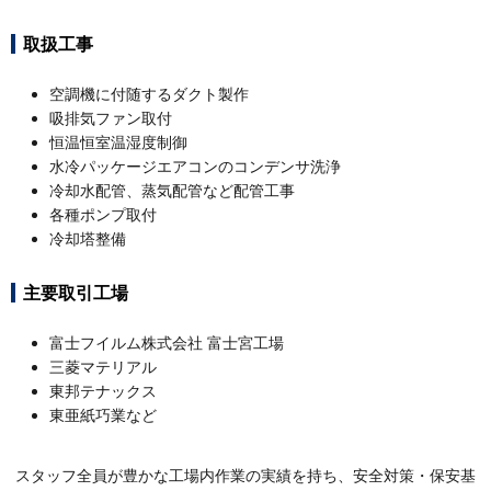
取扱工事
空調機に付随するダクト製作
吸排気ファン取付
恒温恒室温湿度制御
水冷パッケージエアコンのコンデンサ洗浄
冷却水配管、蒸気配管など配管工事
各種ポンプ取付
冷却塔整備
主要取引工場
富士フイルム株式会社 富士宮工場
三菱マテリアル
東邦テナックス
東亜紙巧業など
スタッフ全員が豊かな工場内作業の実績を持ち、安全対策・保安基