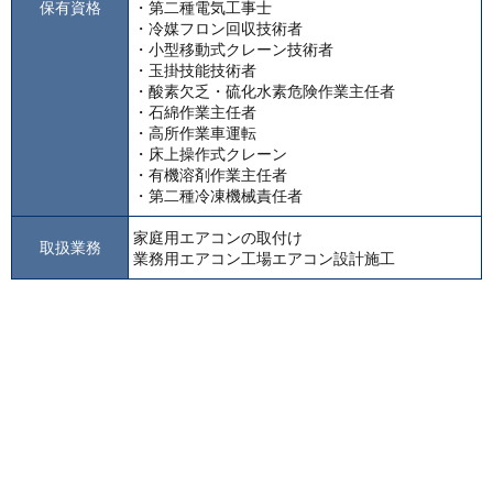
保有資格
・第二種電気工事士
・冷媒フロン回収技術者
・小型移動式クレーン技術者
・玉掛技能技術者
・酸素欠乏・硫化水素危険作業主任者
・石綿作業主任者
・高所作業車運転
・床上操作式クレーン
・有機溶剤作業主任者
・第二種冷凍機械責任者
家庭用エアコンの取付け
取扱業務
業務用エアコン工場エアコン設計施工