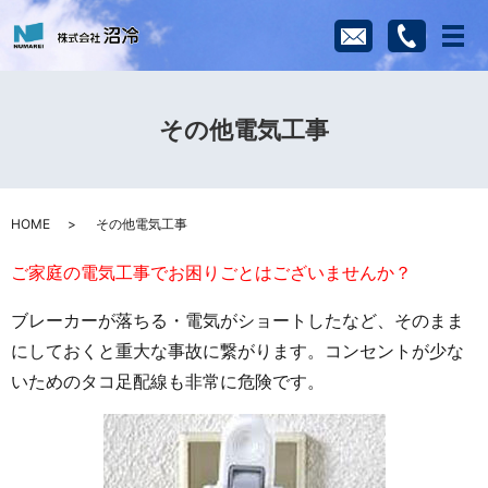
メ
その他電気工事
HOME
その他電気工事
ご家庭の電気工事でお困りごとはございませんか？
ブレーカーが落ちる・電気がショートしたなど、そのまま
にしておくと重大な事故に繋がります。コンセントが少な
いためのタコ足配線も非常に危険です。