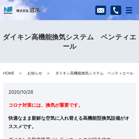
メ
ダイキン高機能換気システム ベンティエ
ール
HOME
お知らせ
ダイキン高機能換気システム ベンティエール
2020/10/26
コロナ対策には、換気が重要です。
快適なまま新鮮な空気に入れ替える高機能型換気設備がオ
ススメです。